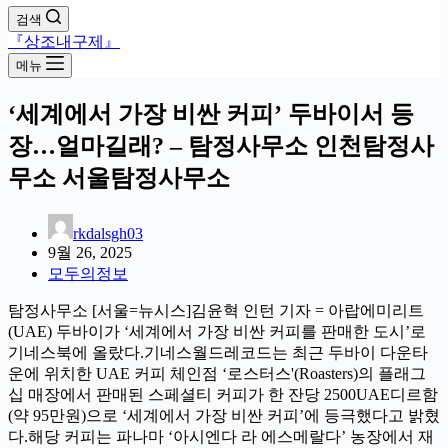
검색
『상조내구제』
메뉴
‘세계에서 가장 비싼 커피’ 두바이서 등
장…얼마길래? – 탐정사무소 인천탐정사
무소 서울탐정사무소
rkdalsgh03
9월 26, 2025
모두의정보
탐정사무소 [서울=뉴시스]김윤혁 인턴 기자 = 아랍에미리트
(UAE) 두바이가 ‘세계에서 가장 비싼 커피를 판매한 도시’로
기네스북에 올랐다.기네스월드레코드는 최근 두바이 다운타
운에 위치한 UAE 커피 체인점 ‘로스터스'(Roasters)의 플래그
십 매장에서 판매된 스페셜티 커피가 한 잔당 2500UAE디르함
(약 95만원)으로 ‘세계에서 가장 비싼 커피’에 등극했다고 밝혔
다.해당 커피는 파나마 ‘아시엔다 라 에스메랄다’ 농장에서 재