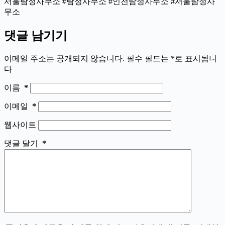
서울탐정사무소 #탐정사무소 #인천탐정사무소 #서울탐정사
무소
댓글 남기기
이메일 주소는 공개되지 않습니다.
필수 필드는
*
로 표시됩니
다
이름
*
이메일
*
웹사이트
댓글 달기
*