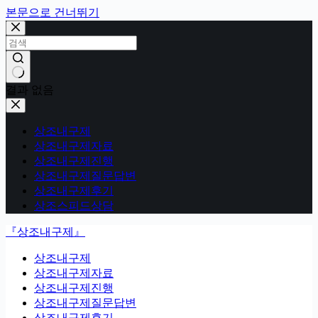
본문으로 건너뛰기
결과 없음
상조내구제
상조내구제자료
상조내구제진행
상조내구제질문답변
상조내구제후기
상조스피드상담
『상조내구제』
상조내구제
상조내구제자료
상조내구제진행
상조내구제질문답변
상조내구제후기