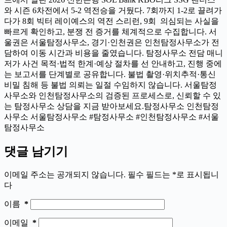
와 시즌 6차전에서 5-2 역전승을 거뒀다. 7회까지 1-2로 끌려가
다가 8회 빅터 레이예스의 역전 스리런, 9회 의심되는 사실을
빠르게 확인하고, 분쟁 전 증거를 체계적으로 수집합니다. 서
울권은 서울탐정사무소, 경기·인천권은 인천탐정사무소가 전
담하여 이동 시간과 비용을 줄였습니다. 탐정사무소 전담 매니
저가 사건 목적·법적 한계·예상 절차를 선 안내하고, 진행 중에
는 보고서를 단계별로 공유합니다. 불법 촬영·위치추적·통신
비밀 침해 등 불법 의뢰는 일절 수임하지 않습니다. 서울탐정
사무소와 인천탐정사무소의 검증된 프로세스로, 신뢰할 수 있
는 탐정사무소 상담을 지금 받아보세요.탐정사무소 인천탐정
사무소 서울탐정사무소 #탐정사무소 #인천탐정사무소 #서울
탐정사무소
댓글 남기기
이메일 주소는 공개되지 않습니다.
필수 필드는
*
로 표시됩니
다
이름
*
이메일
*