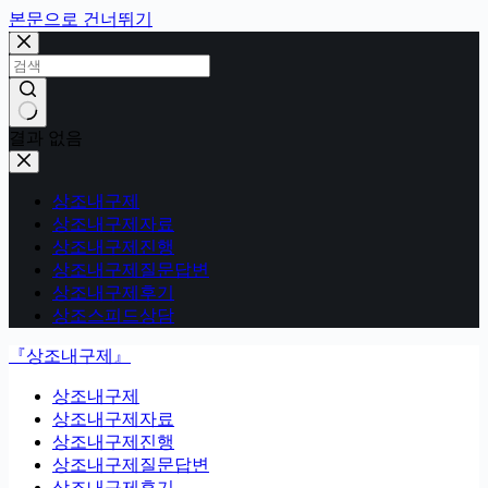
본문으로 건너뛰기
결과 없음
상조내구제
상조내구제자료
상조내구제진행
상조내구제질문답변
상조내구제후기
상조스피드상담
『상조내구제』
상조내구제
상조내구제자료
상조내구제진행
상조내구제질문답변
상조내구제후기