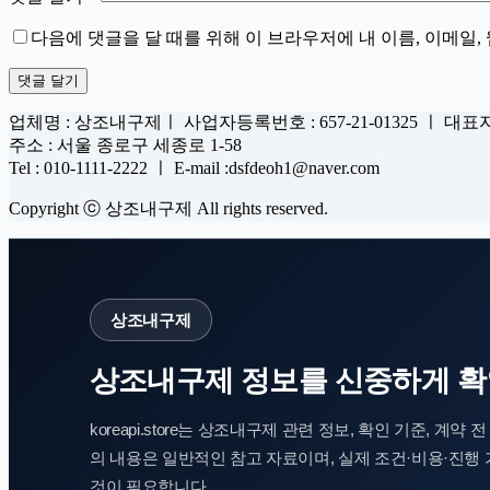
다음에 댓글을 달 때를 위해 이 브라우저에 내 이름, 이메일
댓글 달기
업체명 : 상조내구제ㅣ 사업자등록번호 : 657-21-01325 ㅣ 대표
주소 : 서울 종로구 세종로 1-58
Tel : 010-1111-2222 ㅣ E-mail :dsfdeoh1@naver.com
Copyright ⓒ 상조내구제 All rights reserved.
상조내구제
상조내구제 정보를 신중하게 확
koreapi.store는 상조내구제 관련 정보, 확인 기준, 
의 내용은 일반적인 참고 자료이며, 실제 조건·비용·진행
것이 필요합니다.