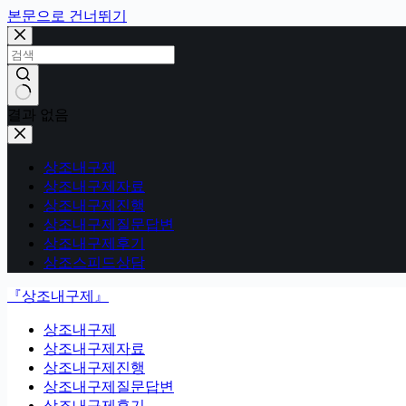
본문으로 건너뛰기
결과 없음
상조내구제
상조내구제자료
상조내구제진행
상조내구제질문답변
상조내구제후기
상조스피드상담
『상조내구제』
상조내구제
상조내구제자료
상조내구제진행
상조내구제질문답변
상조내구제후기