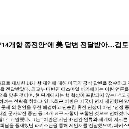
’14개항 종전안’에 美 답변 전달받아…검토
목표로 제시한 14개 항 제안에 대해 미국의 공식 답변을 접수하고 
답변을 전달받았다. 외교부 대변인 에스마일 바가에이는 이란 언론을
초점을 맞춘 것이며, 현 단계에서는 핵 협상이 포함되지 않는다”고
하려는 전략을 취하고 있다.최근 이란은 미국이 먼저 제안했던 9
 문제 외 현안을 우선 해결하고 단순한 휴전 연장이 아닌 ‘전쟁 종
스라엘 군사작전 중단 등 14개 요구 사항이 포함된 것으로 전해졌
렵다”고 말했다. 그는 “이란은 지난 47년간 인류와 세계에 저지
 회담을 중재했던 파키스탄을 통해 제안서를 전달했으며, 파키스