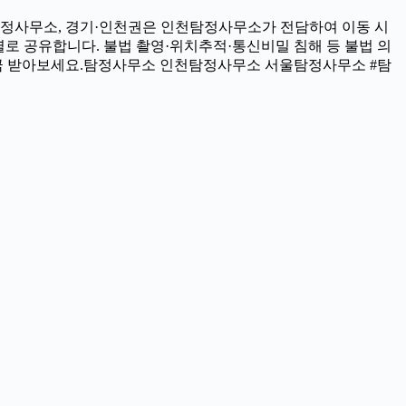
서울탐정사무소, 경기·인천권은 인천탐정사무소가 전담하여 이동 시
별로 공유합니다. 불법 촬영·위치추적·통신비밀 침해 등 불법 의
지금 받아보세요.탐정사무소 인천탐정사무소 서울탐정사무소 #탐