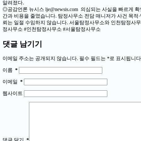
알려졌다.
◎공감언론 뉴시스 lje@newsis.com 의심되는 사실을 빠
간과 비용을 줄였습니다. 탐정사무소 전담 매니저가 사건 목적·
뢰는 일절 수임하지 않습니다. 서울탐정사무소와 인천탐정사무
정사무소 #인천탐정사무소 #서울탐정사무소
댓글 남기기
이메일 주소는 공개되지 않습니다.
필수 필드는
*
로 표시됩니다
이름
*
이메일
*
웹사이트
댓글 달기
*