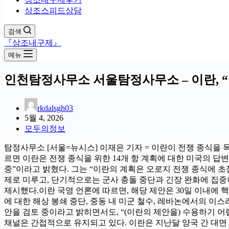
상조스피드상담
검색
『상조내구제』
메뉴
인천탐정사무소 서울탐정사무소 – 이란, “
rkdalsgh03
5월 4, 2026
모두의정보
탐정사무소 [서울=뉴시스] 이재은 기자 = 이란이 전쟁 종식을 
르면 이란은 전쟁 종식을 위한 14개 항 계획에 대한 미국의 
중”이라고 밝혔다. 그는 “이란의 계획은 오로지 전쟁 종식에 
제로 미루고, 단기적으로는 군사 충돌 중단과 긴장 완화에 집중
제시했다.이란 국영 언론에 따르면, 해당 제안은 30일 이내에 핵
에 대한 해상 봉쇄 중단, 중동 내 미군 철수, 레바논에서의 이
안을 검토 중이라고 밝히면서도, “(이란의 제안을) 수용하기 어
채널은 간접적으로 유지되고 있다. 이란은 지난달 양국 간 대면