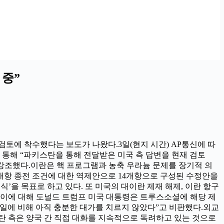
 중”
검토에 착수했다는 보도가 나왔다.3일(현지 시간) AP통신에 따
 통해 “파키스탄을 통해 전달받은 미국 측 답변을 현재 검토
 강조했다.이란은 핵 프로그램과 농축 우라늄 문제를 장기적 의
개항 종전 조건에 대한 역제안으로 14개항으로 구성된 수정안을
식’을 목표로 하고 있다. 또 미국의 대이란 제재 해제, 이란 항구
다.이에 대해 도널드 트럼프 미국 대통령은 트루스소셜에 해당 제
른 일에 비해 아직 충분한 대가를 치르지 않았다”고 비판했다.외교
탄 측은 양국 간 직접 대화를 지속적으로 독려하고 있는 것으로