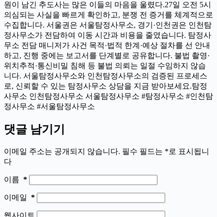
원이 남긴 추도사는 많은 이들의 마음을 울렸다.27일 오전 5시
의심되는 사실을 빠르게 확인하고, 분쟁 전 증거를 체계적으로
수집합니다. 서울권은 서울탐정사무소, 경기·인천권은 인천탐
정사무소가 전담하여 이동 시간과 비용을 줄였습니다. 탐정사
무소 전담 매니저가 사건 목적·법적 한계·예상 절차를 선 안내
하고, 진행 중에는 보고서를 단계별로 공유합니다. 불법 촬영·
위치추적·통신비밀 침해 등 불법 의뢰는 일절 수임하지 않습
니다. 서울탐정사무소와 인천탐정사무소의 검증된 프로세스
로, 신뢰할 수 있는 탐정사무소 상담을 지금 받아보세요.탐정
사무소 인천탐정사무소 서울탐정사무소 #탐정사무소 #인천탐
정사무소 #서울탐정사무소
댓글 남기기
이메일 주소는 공개되지 않습니다.
필수 필드는
*
로 표시됩니
다
이름
*
이메일
*
웹사이트