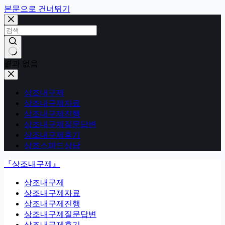
본문으로 건너뛰기
결과 없음
상조내구제
상조내구제자료
상조내구제진행
상조내구제질문답변
상조내구제후기
상조스피드상담
『상조내구제』
상조내구제
상조내구제자료
상조내구제진행
상조내구제질문답변
상조내구제후기