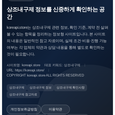
상조내구제 정보를 신중하게 확인하는 공
간
koreapi.store는 상조내구제 관련 정보, 확인 기준, 계약 전 살펴
볼 수 있는 항목을 정리하는 정보형 사이트입니다. 본 사이트
의 내용은 일반적인 참고 자료이며, 실제 조건·비용·진행 가능
여부는 각 업체의 약관과 상담 내용을 통해 별도로 확인하는
것이 필요합니다.
사이트명: koreapi.store
대표 키워드: 상조내구제
URL: https://koreapi.store/
COPYRIGHT koreapi.store ALL RIGHTS RESERVED
상조내구제
상조내구제 정보
상조내구제 확인사항
상조내구제 참고자료
개인정보취급방침
이용약관