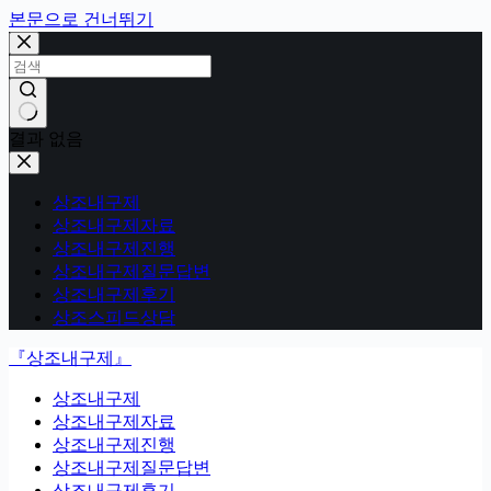
본문으로 건너뛰기
결과 없음
상조내구제
상조내구제자료
상조내구제진행
상조내구제질문답변
상조내구제후기
상조스피드상담
『상조내구제』
상조내구제
상조내구제자료
상조내구제진행
상조내구제질문답변
상조내구제후기