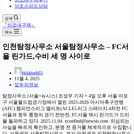
상조스피드상담
검색
『상조내구제』
메뉴
인천탐정사무소 서울탐정사무소 – FC서
울 린가드,수비 세 명 사이로
rkdalsgh03
11월 4, 2025
모두의정보
탐정사무소 [서울=뉴시스] 조성우 기자 = 4일 오후 서울 마포
구 서울월드컵경기장에서 열린 2025-2026 아시아축구연맹
(AFC) 챔피언스리그 엘리트(ACLE) 리그 스테이지 4차전 FC
서울과 청두 룽청의 경기 전반전, FC서울 제시 린가드가 드리
블 돌파하고 있다. 2025.11.04. xconfind@newsis.com 의심되는
사실을 빠르게 확인하고, 분쟁 전 증거를 체계적으로 수집합니
다. 서울권은 서울탐정사무소, 경기·인천권은 인천탐정사무소