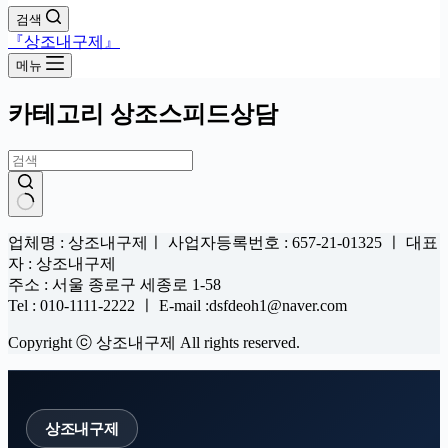
검색
『상조내구제』
메뉴
카테고리
상조스피드상담
결
업체명 : 상조내구제ㅣ 사업자등록번호 : 657-21-01325 ㅣ 대표
과
자 : 상조내구제
없
주소 : 서울 종로구 세종로 1-58
음
Tel : 010-1111-2222 ㅣ E-mail :dsfdeoh1@naver.com
Copyright ⓒ 상조내구제 All rights reserved.
상조내구제