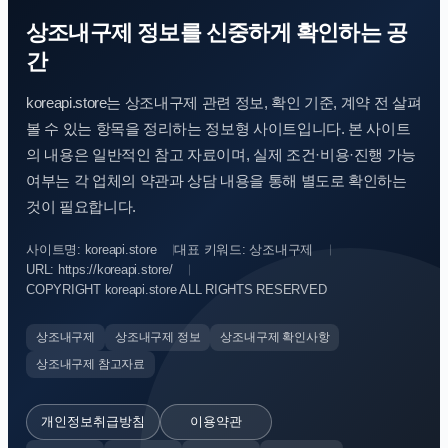
상조내구제 정보를 신중하게 확인하는 공
간
koreapi.store는 상조내구제 관련 정보, 확인 기준, 계약 전 살펴
볼 수 있는 항목을 정리하는 정보형 사이트입니다. 본 사이트
의 내용은 일반적인 참고 자료이며, 실제 조건·비용·진행 가능
여부는 각 업체의 약관과 상담 내용을 통해 별도로 확인하는
것이 필요합니다.
사이트명: koreapi.store
대표 키워드: 상조내구제
URL: https://koreapi.store/
COPYRIGHT koreapi.store ALL RIGHTS RESERVED
상조내구제
상조내구제 정보
상조내구제 확인사항
상조내구제 참고자료
개인정보취급방침
이용약관