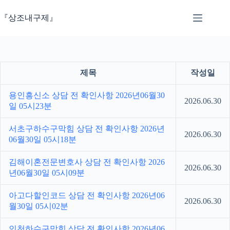
본
문
『상조내구제』
으
로
건
너
뛰
제목
작성일
기
용인흥신소 상담 전 확인사항 2026년06월30
2026.06.30
일 05시23분
서초구하수구막힘 상담 전 확인사항 2026년
2026.06.30
06월30일 05시18분
김해이혼전문변호사 상담 전 확인사항 2026
2026.06.30
년06월30일 05시09분
아고다할인코드 상담 전 확인사항 2026년06
2026.06.30
월30일 05시02분
인천하수구막힘 상담 전 확인사항 2026년06