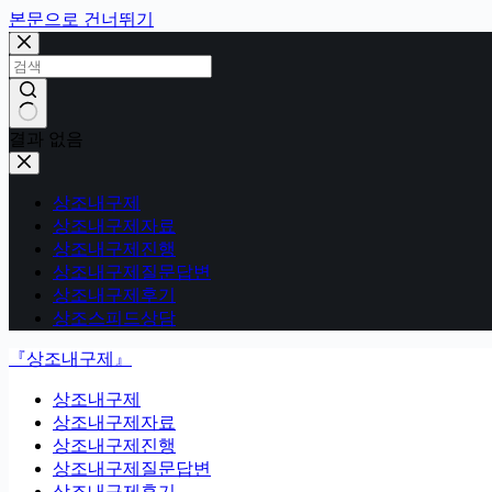
본문으로 건너뛰기
결과 없음
상조내구제
상조내구제자료
상조내구제진행
상조내구제질문답변
상조내구제후기
상조스피드상담
『상조내구제』
상조내구제
상조내구제자료
상조내구제진행
상조내구제질문답변
상조내구제후기