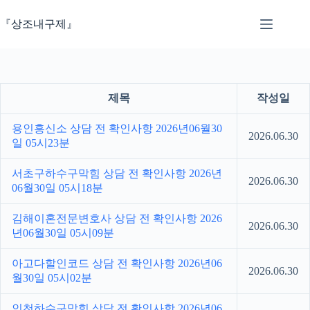
본
문
『상조내구제』
으
로
건
너
뛰
제목
작성일
기
용인흥신소 상담 전 확인사항 2026년06월30
2026.06.30
일 05시23분
서초구하수구막힘 상담 전 확인사항 2026년
2026.06.30
06월30일 05시18분
김해이혼전문변호사 상담 전 확인사항 2026
2026.06.30
년06월30일 05시09분
아고다할인코드 상담 전 확인사항 2026년06
2026.06.30
월30일 05시02분
인천하수구막힘 상담 전 확인사항 2026년06