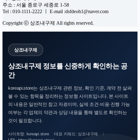
주소 : 서울 종로구 세종로 1-58
Tel : 010-1111-2222 ㅣ E-mail :dsfdeoh1@naver.com
Copyright ⓒ 상조내구제 All rights reserved.
상조내구제
상조내구제 정보를 신중하게 확인하는 공
간
koreapi.store는 상조내구제 관련 정보, 확인 기준, 계약 전 살펴
볼 수 있는 항목을 정리하는 정보형 사이트입니다. 본 사이트
의 내용은 일반적인 참고 자료이며, 실제 조건·비용·진행 가능
여부는 각 업체의 약관과 상담 내용을 통해 별도로 확인하는
것이 필요합니다.
사이트명: koreapi.store
대표 키워드: 상조내구제