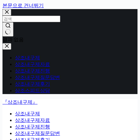
본문으로 건너뛰기
결과 없음
상조내구제
상조내구제자료
상조내구제진행
상조내구제질문답변
상조내구제후기
상조스피드상담
『상조내구제』
상조내구제
상조내구제자료
상조내구제진행
상조내구제질문답변
상조내구제후기