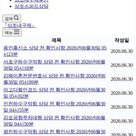
상조스피드상담
검색
『상조내구제』
메뉴
제목
작성일
용인흥신소 상담 전 확인사항 2026년06월30일 05
2026.06.30
시23분
서초구하수구막힘 상담 전 확인사항 2026년06월
2026.06.30
30일 05시18분
김해이혼전문변호사 상담 전 확인사항 2026년06
2026.06.30
월30일 05시09분
아고다할인코드 상담 전 확인사항 2026년06월30
2026.06.30
일 05시02분
인천하수구막힘 상담 전 확인사항 2026년06월30
2026.06.30
일 04시55분
김포공항주차대행 상담 전 확인사항 2026년06월
2026.06.30
30일 04시50분
광진하수구막힘 상담 전 확인사항 2026년06월30
2026.06.30