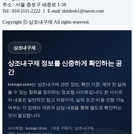
주소 : 서울 종로구 세종로 1-58
Tel : 010-1111-2222 ㅣ E-mail :dsfdeoh1@naver.com
Copyright ⓒ 상조내구제 All rights reserved.
상조내구제
상조내구제 정보를 신중하게 확인하는 공
간
koreapi.store는 상조내구제 관련 정보, 확인 기준, 계약 전 살펴
볼 수 있는 항목을 정리하는 정보형 사이트입니다. 본 사이트
의 내용은 일반적인 참고 자료이며, 실제 조건·비용·진행 가능
여부는 각 업체의 약관과 상담 내용을 통해 별도로 확인하는
것이 필요합니다.
사이트명: koreapi.store
대표 키워드: 상조내구제