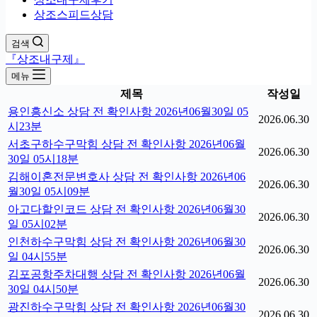
상조스피드상담
검색
『상조내구제』
메뉴
제목
작성일
용인흥신소 상담 전 확인사항 2026년06월30일 05
2026.06.30
시23분
서초구하수구막힘 상담 전 확인사항 2026년06월
2026.06.30
30일 05시18분
김해이혼전문변호사 상담 전 확인사항 2026년06
2026.06.30
월30일 05시09분
아고다할인코드 상담 전 확인사항 2026년06월30
2026.06.30
일 05시02분
인천하수구막힘 상담 전 확인사항 2026년06월30
2026.06.30
일 04시55분
김포공항주차대행 상담 전 확인사항 2026년06월
2026.06.30
30일 04시50분
광진하수구막힘 상담 전 확인사항 2026년06월30
2026.06.30