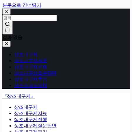
본문으로 건너뛰기
결과 없음
상조내구제
상조내구제자료
상조내구제진행
상조내구제질문답변
상조내구제후기
상조스피드상담
『상조내구제』
상조내구제
상조내구제자료
상조내구제진행
상조내구제질문답변
상조내구제후기