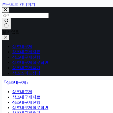
본문으로 건너뛰기
결과 없음
상조내구제
상조내구제자료
상조내구제진행
상조내구제질문답변
상조내구제후기
상조스피드상담
『상조내구제』
상조내구제
상조내구제자료
상조내구제진행
상조내구제질문답변
상조내구제후기