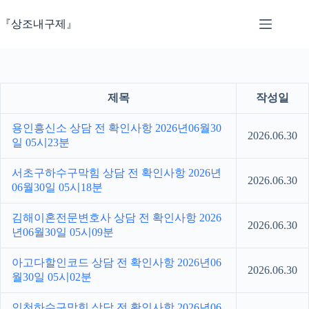
본
문
『상조내구제』
으
로
건
너
뛰
제목
작성일
기
용인흥신소 상담 전 확인사항 2026년06월30
2026.06.30
일 05시23분
서초구하수구막힘 상담 전 확인사항 2026년
2026.06.30
06월30일 05시18분
김해이혼전문변호사 상담 전 확인사항 2026
2026.06.30
년06월30일 05시09분
아고다할인코드 상담 전 확인사항 2026년06
2026.06.30
월30일 05시02분
인천하수구막힘 상담 전 확인사항 2026년06