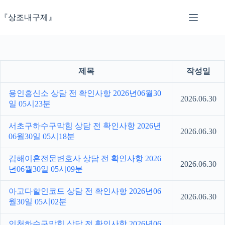
본
문
『상조내구제』
으
로
건
너
뛰
제목
작성일
기
용인흥신소 상담 전 확인사항 2026년06월30
2026.06.30
일 05시23분
서초구하수구막힘 상담 전 확인사항 2026년
2026.06.30
06월30일 05시18분
김해이혼전문변호사 상담 전 확인사항 2026
2026.06.30
년06월30일 05시09분
아고다할인코드 상담 전 확인사항 2026년06
2026.06.30
월30일 05시02분
인천하수구막힘 상담 전 확인사항 2026년06