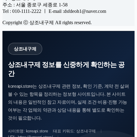
주소 : 서울 종로구 세종로 1-58
Tel : 010-1111-2222 ㅣ E-mail :dsfdeoh1@naver.com
Copyright ⓒ 상조내구제 All rights reserved.
상조내구제
상조내구제 정보를 신중하게 확인하는 공
간
koreapi.store는 상조내구제 관련 정보, 확인 기준, 계약 전 살펴
볼 수 있는 항목을 정리하는 정보형 사이트입니다. 본 사이트
의 내용은 일반적인 참고 자료이며, 실제 조건·비용·진행 가능
여부는 각 업체의 약관과 상담 내용을 통해 별도로 확인하는
것이 필요합니다.
사이트명: koreapi.store
대표 키워드: 상조내구제