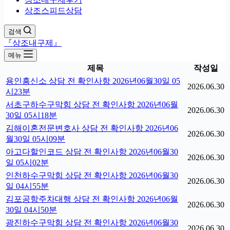
상조스피드상담
검색
『상조내구제』
메뉴
제목
작성일
용인흥신소 상담 전 확인사항 2026년06월30일 05
2026.06.30
시23분
서초구하수구막힘 상담 전 확인사항 2026년06월
2026.06.30
30일 05시18분
김해이혼전문변호사 상담 전 확인사항 2026년06
2026.06.30
월30일 05시09분
아고다할인코드 상담 전 확인사항 2026년06월30
2026.06.30
일 05시02분
인천하수구막힘 상담 전 확인사항 2026년06월30
2026.06.30
일 04시55분
김포공항주차대행 상담 전 확인사항 2026년06월
2026.06.30
30일 04시50분
광진하수구막힘 상담 전 확인사항 2026년06월30
2026.06.30