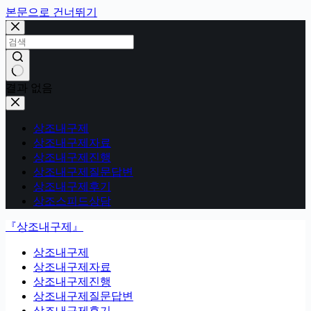
본문으로 건너뛰기
결과 없음
상조내구제
상조내구제자료
상조내구제진행
상조내구제질문답변
상조내구제후기
상조스피드상담
『상조내구제』
상조내구제
상조내구제자료
상조내구제진행
상조내구제질문답변
상조내구제후기