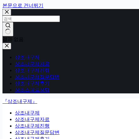
본문으로 건너뛰기
결과 없음
상조내구제
상조내구제자료
상조내구제진행
상조내구제질문답변
상조내구제후기
상조스피드상담
『상조내구제』
상조내구제
상조내구제자료
상조내구제진행
상조내구제질문답변
상조내구제후기