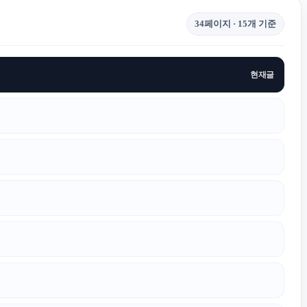
34페이지 · 15개 기준
현재글