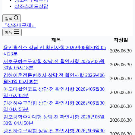
상조스피드상담
검색
『상조내구제』
메뉴
제목
작성일
용인흥신소 상담 전 확인사항 2026년06월30일 05
2026.06.30
시23분
서초구하수구막힘 상담 전 확인사항 2026년06월
2026.06.30
30일 05시18분
김해이혼전문변호사 상담 전 확인사항 2026년06
2026.06.30
월30일 05시09분
아고다할인코드 상담 전 확인사항 2026년06월30
2026.06.30
일 05시02분
인천하수구막힘 상담 전 확인사항 2026년06월30
2026.06.30
일 04시55분
김포공항주차대행 상담 전 확인사항 2026년06월
2026.06.30
30일 04시50분
광진하수구막힘 상담 전 확인사항 2026년06월30
2026.06.30