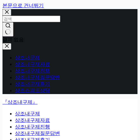
본문으로 건너뛰기
결과 없음
상조내구제
상조내구제자료
상조내구제진행
상조내구제질문답변
상조내구제후기
상조스피드상담
『상조내구제』
상조내구제
상조내구제자료
상조내구제진행
상조내구제질문답변
상조내구제후기