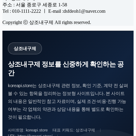
주소 : 서울 종로구 세종로 1-58
Tel : 010-1111-2222 ㅣ E-mail :dsfdeoh1@naver.com
Copyright ⓒ 상조내구제 All rights reserved.
상조내구제
상조내구제 정보를 신중하게 확인하는 공
간
koreapi.store는 상조내구제 관련 정보, 확인 기준, 계약 전 살펴
볼 수 있는 항목을 정리하는 정보형 사이트입니다. 본 사이트
의 내용은 일반적인 참고 자료이며, 실제 조건·비용·진행 가능
여부는 각 업체의 약관과 상담 내용을 통해 별도로 확인하는
것이 필요합니다.
사이트명: koreapi.store
대표 키워드: 상조내구제