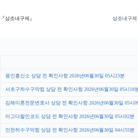
본
문
으
『상조내구제』
상조내구제
로
건
너
뛰
기
용인흥신소 상담 전 확인사항 2026년06월30일 05시23분
서초구하수구막힘 상담 전 확인사항 2026년06월30일 05시18
김해이혼전문변호사 상담 전 확인사항 2026년06월30일 05시0
아고다할인코드 상담 전 확인사항 2026년06월30일 05시02분
인천하수구막힘 상담 전 확인사항 2026년06월30일 04시55분