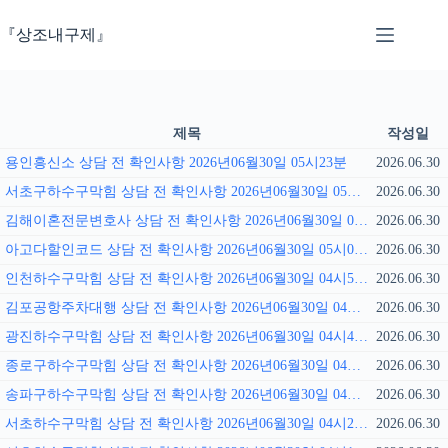
본
문
『상조내구제』
으
로
건
너
뛰
제목
작성일
기
용인흥신소 상담 전 확인사항 2026년06월30일 05시23분
2026.06.30
서초구하수구막힘 상담 전 확인사항 2026년06월30일 05시18분
2026.06.30
김해이혼전문변호사 상담 전 확인사항 2026년06월30일 05시09분
2026.06.30
아고다할인코드 상담 전 확인사항 2026년06월30일 05시02분
2026.06.30
인천하수구막힘 상담 전 확인사항 2026년06월30일 04시55분
2026.06.30
김포공항주차대행 상담 전 확인사항 2026년06월30일 04시50분
2026.06.30
광진하수구막힘 상담 전 확인사항 2026년06월30일 04시41분
2026.06.30
종로구하수구막힘 상담 전 확인사항 2026년06월30일 04시36분
2026.06.30
송파구하수구막힘 상담 전 확인사항 2026년06월30일 04시27분
2026.06.30
서초하수구막힘 상담 전 확인사항 2026년06월30일 04시22분
2026.06.30