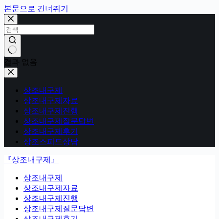
본문으로 건너뛰기
결과 없음
상조내구제
상조내구제자료
상조내구제진행
상조내구제질문답변
상조내구제후기
상조스피드상담
『상조내구제』
상조내구제
상조내구제자료
상조내구제진행
상조내구제질문답변
상조내구제후기