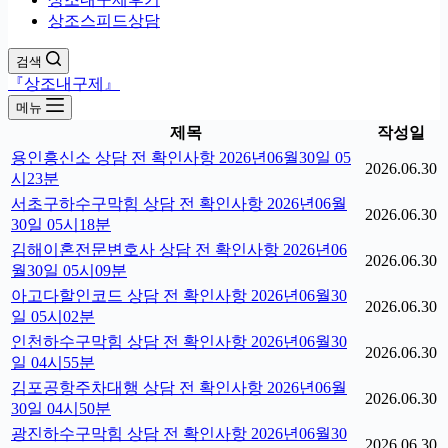
상조스피드상담
검색
『상조내구제』
메뉴
제목
작성일
용인흥신소 상담 전 확인사항 2026년06월30일 05
2026.06.30
시23분
서초구하수구막힘 상담 전 확인사항 2026년06월
2026.06.30
30일 05시18분
김해이혼전문변호사 상담 전 확인사항 2026년06
2026.06.30
월30일 05시09분
아고다할인코드 상담 전 확인사항 2026년06월30
2026.06.30
일 05시02분
인천하수구막힘 상담 전 확인사항 2026년06월30
2026.06.30
일 04시55분
김포공항주차대행 상담 전 확인사항 2026년06월
2026.06.30
30일 04시50분
광진하수구막힘 상담 전 확인사항 2026년06월30
2026.06.30