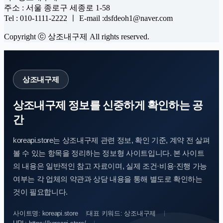
주소 : 서울 종로구 세종로 1-58
Tel : 010-1111-2222 ㅣ E-mail :dsfdeoh1@naver.com
Copyright ⓒ 상조내구제 All rights reserved.
상조내구제
상조내구제 정보를 신중하게 확인하는 공
간
koreapi.store는 상조내구제 관련 정보, 확인 기준, 계약 전 살펴
볼 수 있는 항목을 정리하는 정보형 사이트입니다. 본 사이트
의 내용은 일반적인 참고 자료이며, 실제 조건·비용·진행 가능
여부는 각 업체의 약관과 상담 내용을 통해 별도로 확인하는
것이 필요합니다.
사이트명: koreapi.store
대표 키워드: 상조내구제