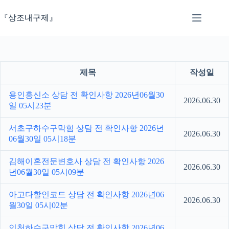
본
문
『상조내구제』
으
로
건
너
뛰
제목
작성일
기
용인흥신소 상담 전 확인사항 2026년06월30
2026.06.30
일 05시23분
서초구하수구막힘 상담 전 확인사항 2026년
2026.06.30
06월30일 05시18분
김해이혼전문변호사 상담 전 확인사항 2026
2026.06.30
년06월30일 05시09분
아고다할인코드 상담 전 확인사항 2026년06
2026.06.30
월30일 05시02분
인천하수구막힘 상담 전 확인사항 2026년06