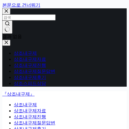
본문으로 건너뛰기
결과 없음
상조내구제
상조내구제자료
상조내구제진행
상조내구제질문답변
상조내구제후기
상조스피드상담
『상조내구제』
상조내구제
상조내구제자료
상조내구제진행
상조내구제질문답변
상조내구제후기