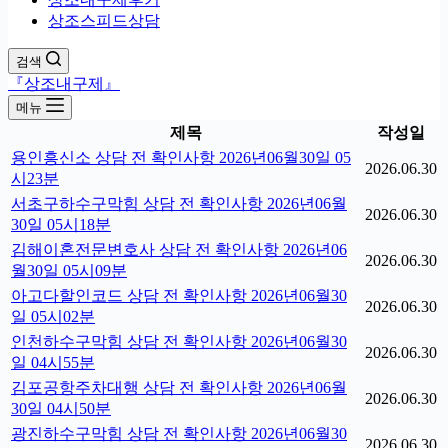
상조스피드상담
검색
『상조내구제』
메뉴
제목
작성일
용인흥신소 상담 전 확인사항 2026년06월30일 05
2026.06.30
시23분
서초구하수구막힘 상담 전 확인사항 2026년06월
2026.06.30
30일 05시18분
김해이혼전문변호사 상담 전 확인사항 2026년06
2026.06.30
월30일 05시09분
아고다할인코드 상담 전 확인사항 2026년06월30
2026.06.30
일 05시02분
인천하수구막힘 상담 전 확인사항 2026년06월30
2026.06.30
일 04시55분
김포공항주차대행 상담 전 확인사항 2026년06월
2026.06.30
30일 04시50분
광진하수구막힘 상담 전 확인사항 2026년06월30
2026.06.30