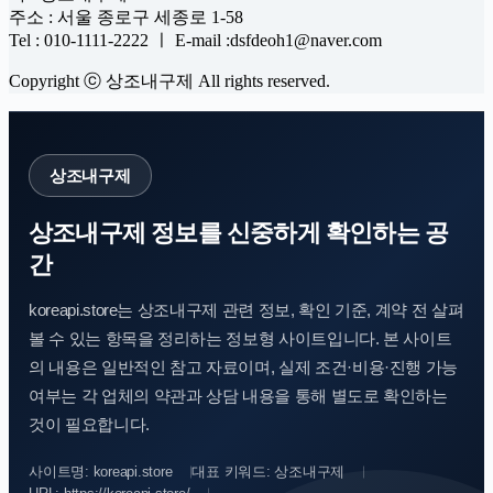
주소 : 서울 종로구 세종로 1-58
Tel : 010-1111-2222 ㅣ E-mail :dsfdeoh1@naver.com
Copyright ⓒ 상조내구제 All rights reserved.
상조내구제
상조내구제 정보를 신중하게 확인하는 공
간
koreapi.store는 상조내구제 관련 정보, 확인 기준, 계약 전 살펴
볼 수 있는 항목을 정리하는 정보형 사이트입니다. 본 사이트
의 내용은 일반적인 참고 자료이며, 실제 조건·비용·진행 가능
여부는 각 업체의 약관과 상담 내용을 통해 별도로 확인하는
것이 필요합니다.
사이트명: koreapi.store
대표 키워드: 상조내구제