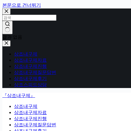
본문으로 건너뛰기
결과 없음
상조내구제
상조내구제자료
상조내구제진행
상조내구제질문답변
상조내구제후기
상조스피드상담
『상조내구제』
상조내구제
상조내구제자료
상조내구제진행
상조내구제질문답변
상조내구제후기