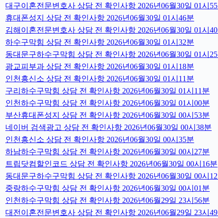
대구이혼전문변호사 상담 전 확인사항 2026년06월30일 01시5
휴대폰성지 상담 전 확인사항 2026년06월30일 01시46분
김해이혼전문변호사 상담 전 확인사항 2026년06월30일 01시4
하수구막힘 상담 전 확인사항 2026년06월30일 01시32분
동대문구하수구막힘 상담 전 확인사항 2026년06월30일 01시2
광교피부과 상담 전 확인사항 2026년06월30일 01시18분
인천흥신소 상담 전 확인사항 2026년06월30일 01시11분
구리하수구막힘 상담 전 확인사항 2026년06월30일 01시11분
인천하수구막힘 상담 전 확인사항 2026년06월30일 01시00분
부산휴대폰성지 상담 전 확인사항 2026년06월30일 00시53분
네이버 검색광고 상담 전 확인사항 2026년06월30일 00시38분
인천흥신소 상담 전 확인사항 2026년06월30일 00시35분
하남하수구막힘 상담 전 확인사항 2026년06월30일 00시27분
트립닷컴할인코드 상담 전 확인사항 2026년06월30일 00시16분
동대문구하수구막힘 상담 전 확인사항 2026년06월30일 00시1
중랑하수구막힘 상담 전 확인사항 2026년06월30일 00시01분
인천하수구막힘 상담 전 확인사항 2026년06월29일 23시56분
대전이혼전문변호사 상담 전 확인사항 2026년06월29일 23시4