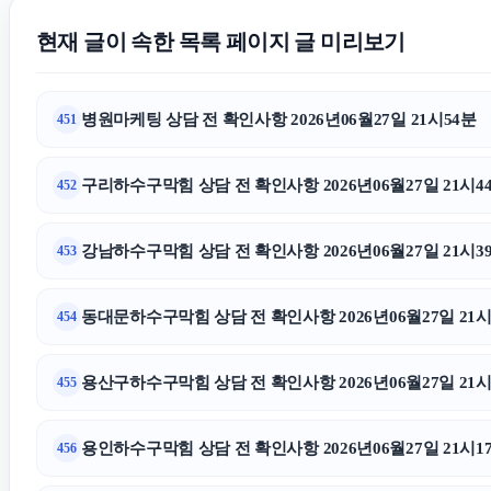
현재 글이 속한 목록 페이지 글 미리보기
병원마케팅 상담 전 확인사항 2026년06월27일 21시54분
451
구리하수구막힘 상담 전 확인사항 2026년06월27일 21시4
452
강남하수구막힘 상담 전 확인사항 2026년06월27일 21시3
453
동대문하수구막힘 상담 전 확인사항 2026년06월27일 21시
454
용산구하수구막힘 상담 전 확인사항 2026년06월27일 21시
455
용인하수구막힘 상담 전 확인사항 2026년06월27일 21시1
456