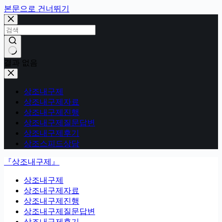
본문으로 건너뛰기
결과 없음
상조내구제
상조내구제자료
상조내구제진행
상조내구제질문답변
상조내구제후기
상조스피드상담
『상조내구제』
상조내구제
상조내구제자료
상조내구제진행
상조내구제질문답변
상조내구제후기