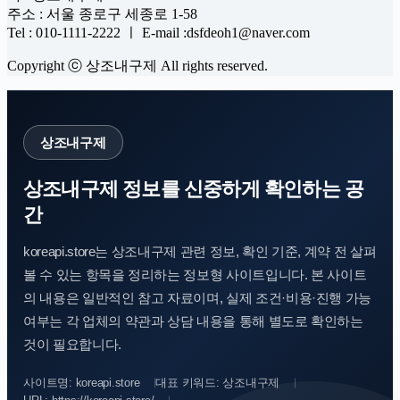
주소 : 서울 종로구 세종로 1-58
Tel : 010-1111-2222 ㅣ E-mail :dsfdeoh1@naver.com
Copyright ⓒ 상조내구제 All rights reserved.
상조내구제
상조내구제 정보를 신중하게 확인하는 공
간
koreapi.store는 상조내구제 관련 정보, 확인 기준, 계약 전 살펴
볼 수 있는 항목을 정리하는 정보형 사이트입니다. 본 사이트
의 내용은 일반적인 참고 자료이며, 실제 조건·비용·진행 가능
여부는 각 업체의 약관과 상담 내용을 통해 별도로 확인하는
것이 필요합니다.
사이트명: koreapi.store
대표 키워드: 상조내구제