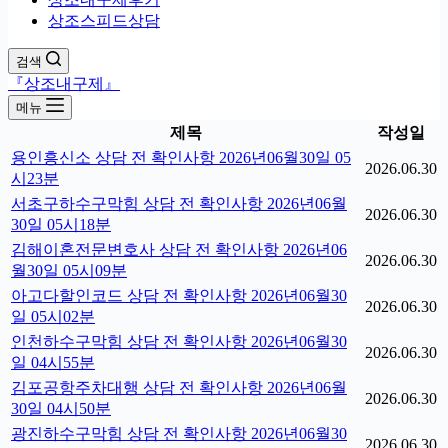
상조스피드상담
검색
『상조내구제』
메뉴
제목
작성일
용인흥신소 상담 전 확인사항 2026년06월30일 05
2026.06.30
시23분
서초구하수구막힘 상담 전 확인사항 2026년06월
2026.06.30
30일 05시18분
김해이혼전문변호사 상담 전 확인사항 2026년06
2026.06.30
월30일 05시09분
아고다할인코드 상담 전 확인사항 2026년06월30
2026.06.30
일 05시02분
인천하수구막힘 상담 전 확인사항 2026년06월30
2026.06.30
일 04시55분
김포공항주차대행 상담 전 확인사항 2026년06월
2026.06.30
30일 04시50분
광진하수구막힘 상담 전 확인사항 2026년06월30
2026.06.30