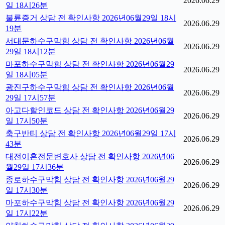
2026.06.29
일 18시26분
불륜증거 상담 전 확인사항 2026년06월29일 18시
2026.06.29
19분
서대문하수구막힘 상담 전 확인사항 2026년06월
2026.06.29
29일 18시12분
마포하수구막힘 상담 전 확인사항 2026년06월29
2026.06.29
일 18시05분
광진구하수구막힘 상담 전 확인사항 2026년06월
2026.06.29
29일 17시57분
아고다할인코드 상담 전 확인사항 2026년06월29
2026.06.29
일 17시50분
축구반티 상담 전 확인사항 2026년06월29일 17시
2026.06.29
43분
대전이혼전문변호사 상담 전 확인사항 2026년06
2026.06.29
월29일 17시36분
종로하수구막힘 상담 전 확인사항 2026년06월29
2026.06.29
일 17시30분
마포하수구막힘 상담 전 확인사항 2026년06월29
2026.06.29
일 17시22분