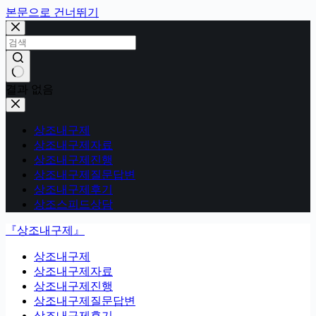
본문으로 건너뛰기
결과 없음
상조내구제
상조내구제자료
상조내구제진행
상조내구제질문답변
상조내구제후기
상조스피드상담
『상조내구제』
상조내구제
상조내구제자료
상조내구제진행
상조내구제질문답변
상조내구제후기