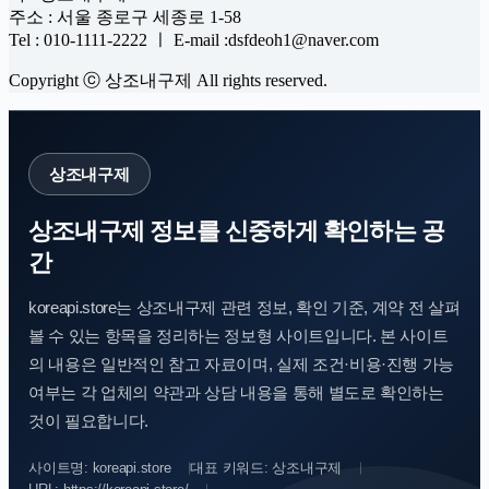
주소 : 서울 종로구 세종로 1-58
Tel : 010-1111-2222 ㅣ E-mail :dsfdeoh1@naver.com
Copyright ⓒ 상조내구제 All rights reserved.
상조내구제
상조내구제 정보를 신중하게 확인하는 공
간
koreapi.store는 상조내구제 관련 정보, 확인 기준, 계약 전 살펴
볼 수 있는 항목을 정리하는 정보형 사이트입니다. 본 사이트
의 내용은 일반적인 참고 자료이며, 실제 조건·비용·진행 가능
여부는 각 업체의 약관과 상담 내용을 통해 별도로 확인하는
것이 필요합니다.
사이트명: koreapi.store
대표 키워드: 상조내구제