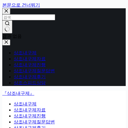
본문으로 건너뛰기
결과 없음
상조내구제
상조내구제자료
상조내구제진행
상조내구제질문답변
상조내구제후기
상조스피드상담
『상조내구제』
상조내구제
상조내구제자료
상조내구제진행
상조내구제질문답변
상조내구제후기