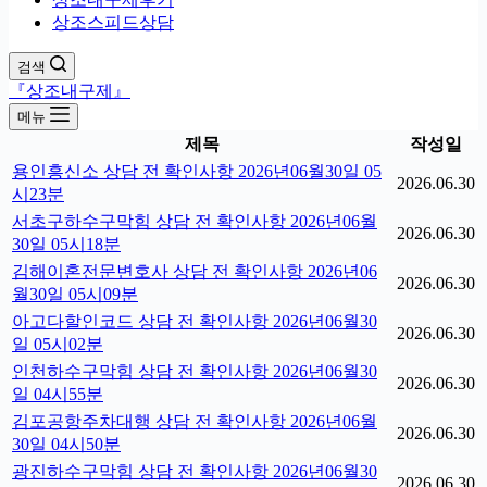
상조스피드상담
검색
『상조내구제』
메뉴
제목
작성일
용인흥신소 상담 전 확인사항 2026년06월30일 05
2026.06.30
시23분
서초구하수구막힘 상담 전 확인사항 2026년06월
2026.06.30
30일 05시18분
김해이혼전문변호사 상담 전 확인사항 2026년06
2026.06.30
월30일 05시09분
아고다할인코드 상담 전 확인사항 2026년06월30
2026.06.30
일 05시02분
인천하수구막힘 상담 전 확인사항 2026년06월30
2026.06.30
일 04시55분
김포공항주차대행 상담 전 확인사항 2026년06월
2026.06.30
30일 04시50분
광진하수구막힘 상담 전 확인사항 2026년06월30
2026.06.30