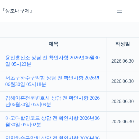
본
문
『상조내구제』
으
로
건
너
뛰
제목
작성일
기
용인흥신소 상담 전 확인사항 2026년06월30
2026.06.30
일 05시23분
서초구하수구막힘 상담 전 확인사항 2026년
2026.06.30
06월30일 05시18분
김해이혼전문변호사 상담 전 확인사항 2026
2026.06.30
년06월30일 05시09분
아고다할인코드 상담 전 확인사항 2026년06
2026.06.30
월30일 05시02분
인천하수구막힘 상담 전 확인사항 2026년06