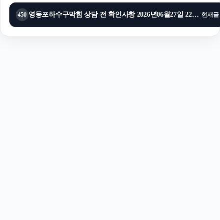
영등포하수구막힘 상담 전 확인사항 2026년06월27일 22시04분
450
현재글