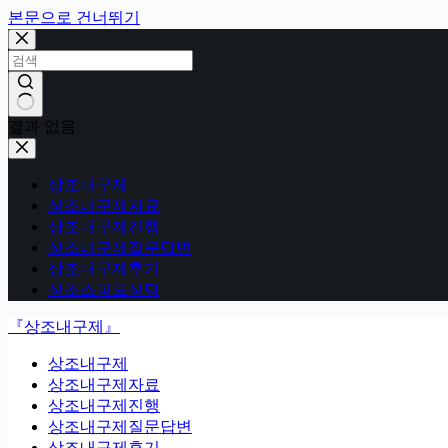
본문으로 건너뛰기
결과 없음
상조내구제
상조내구제자료
상조내구제진행
상조내구제질문답변
상조내구제후기
상조스피드상담
『상조내구제』
상조내구제
상조내구제자료
상조내구제진행
상조내구제질문답변
상조내구제후기