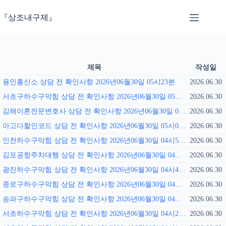
본
문
『상조내구제』
으
로
건
너
뛰
제목
작성일
기
용인흥신소 상담 전 확인사항 2026년06월30일 05시23분
2026.06.30
서초구하수구막힘 상담 전 확인사항 2026년06월30일 05시18분
2026.06.30
김해이혼전문변호사 상담 전 확인사항 2026년06월30일 05시09분
2026.06.30
아고다할인코드 상담 전 확인사항 2026년06월30일 05시02분
2026.06.30
인천하수구막힘 상담 전 확인사항 2026년06월30일 04시55분
2026.06.30
김포공항주차대행 상담 전 확인사항 2026년06월30일 04시50분
2026.06.30
광진하수구막힘 상담 전 확인사항 2026년06월30일 04시41분
2026.06.30
종로구하수구막힘 상담 전 확인사항 2026년06월30일 04시36분
2026.06.30
송파구하수구막힘 상담 전 확인사항 2026년06월30일 04시27분
2026.06.30
서초하수구막힘 상담 전 확인사항 2026년06월30일 04시22분
2026.06.30