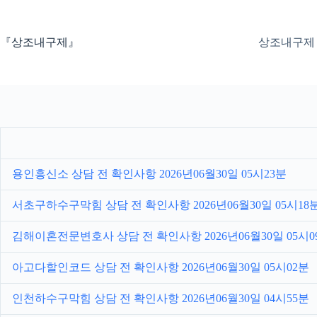
본
문
으
『상조내구제』
상조내구제
로
건
너
뛰
기
용인흥신소 상담 전 확인사항 2026년06월30일 05시23분
서초구하수구막힘 상담 전 확인사항 2026년06월30일 05시18
김해이혼전문변호사 상담 전 확인사항 2026년06월30일 05시0
아고다할인코드 상담 전 확인사항 2026년06월30일 05시02분
인천하수구막힘 상담 전 확인사항 2026년06월30일 04시55분