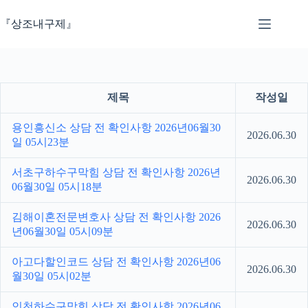
본
문
『상조내구제』
으
로
건
너
뛰
제목
작성일
기
용인흥신소 상담 전 확인사항 2026년06월30
2026.06.30
일 05시23분
서초구하수구막힘 상담 전 확인사항 2026년
2026.06.30
06월30일 05시18분
김해이혼전문변호사 상담 전 확인사항 2026
2026.06.30
년06월30일 05시09분
아고다할인코드 상담 전 확인사항 2026년06
2026.06.30
월30일 05시02분
인천하수구막힘 상담 전 확인사항 2026년06