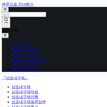
본문으로 건너뛰기
결과 없음
상조내구제
상조내구제자료
상조내구제진행
상조내구제질문답변
상조내구제후기
상조스피드상담
『상조내구제』
상조내구제
상조내구제자료
상조내구제진행
상조내구제질문답변
상조내구제후기