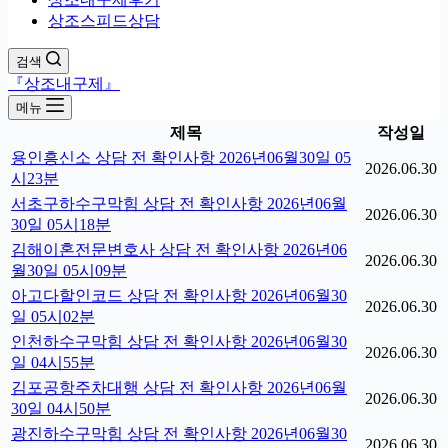
상조스피드상담
검색
『상조내구제』
메뉴
제목
작성일
용인흥신소 상담 전 확인사항 2026년06월30일 05
2026.06.30
시23분
서초구하수구막힘 상담 전 확인사항 2026년06월
2026.06.30
30일 05시18분
김해이혼전문변호사 상담 전 확인사항 2026년06
2026.06.30
월30일 05시09분
아고다할인코드 상담 전 확인사항 2026년06월30
2026.06.30
일 05시02분
인천하수구막힘 상담 전 확인사항 2026년06월30
2026.06.30
일 04시55분
김포공항주차대행 상담 전 확인사항 2026년06월
2026.06.30
30일 04시50분
광진하수구막힘 상담 전 확인사항 2026년06월30
2026.06.30