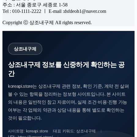
주소 : 서울 종로구 세종로 1-58
Tel : 010-1111-2222 ㅣ E-mail :dsfdeoh1@naver.com
Copyright ⓒ 상조내구제 All rights reserved.
상조내구제
상조내구제 정보를 신중하게 확인하는 공
간
koreapi.store는 상조내구제 관련 정보, 확인 기준, 계약 전 살펴
볼 수 있는 항목을 정리하는 정보형 사이트입니다. 본 사이트
의 내용은 일반적인 참고 자료이며, 실제 조건·비용·진행 가능
여부는 각 업체의 약관과 상담 내용을 통해 별도로 확인하는
것이 필요합니다.
사이트명: koreapi.store
대표 키워드: 상조내구제