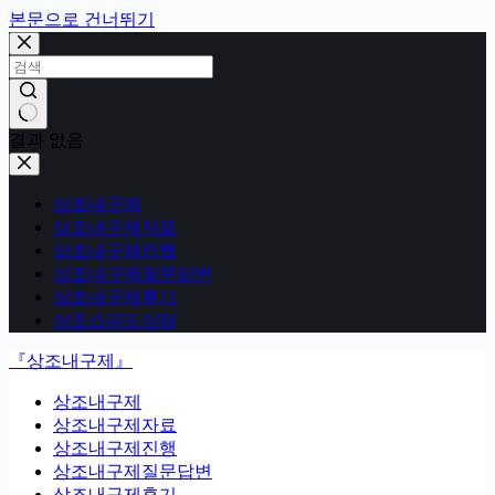
본문으로 건너뛰기
결과 없음
상조내구제
상조내구제자료
상조내구제진행
상조내구제질문답변
상조내구제후기
상조스피드상담
『상조내구제』
상조내구제
상조내구제자료
상조내구제진행
상조내구제질문답변
상조내구제후기