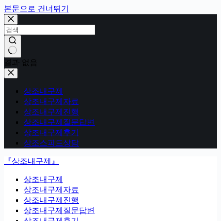
본문으로 건너뛰기
결과 없음
상조내구제
상조내구제자료
상조내구제진행
상조내구제질문답변
상조내구제후기
상조스피드상담
『상조내구제』
상조내구제
상조내구제자료
상조내구제진행
상조내구제질문답변
상조내구제후기