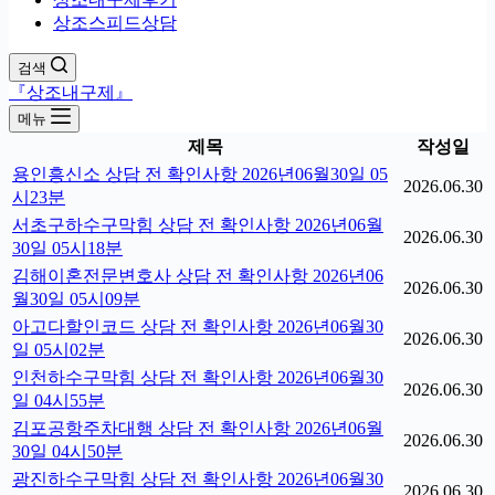
상조스피드상담
검색
『상조내구제』
메뉴
제목
작성일
용인흥신소 상담 전 확인사항 2026년06월30일 05
2026.06.30
시23분
서초구하수구막힘 상담 전 확인사항 2026년06월
2026.06.30
30일 05시18분
김해이혼전문변호사 상담 전 확인사항 2026년06
2026.06.30
월30일 05시09분
아고다할인코드 상담 전 확인사항 2026년06월30
2026.06.30
일 05시02분
인천하수구막힘 상담 전 확인사항 2026년06월30
2026.06.30
일 04시55분
김포공항주차대행 상담 전 확인사항 2026년06월
2026.06.30
30일 04시50분
광진하수구막힘 상담 전 확인사항 2026년06월30
2026.06.30