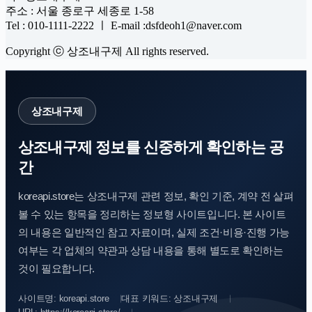
주소 : 서울 종로구 세종로 1-58
Tel : 010-1111-2222 ㅣ E-mail :dsfdeoh1@naver.com
Copyright ⓒ 상조내구제 All rights reserved.
상조내구제
상조내구제 정보를 신중하게 확인하는 공
간
koreapi.store는 상조내구제 관련 정보, 확인 기준, 계약 전 살펴
볼 수 있는 항목을 정리하는 정보형 사이트입니다. 본 사이트
의 내용은 일반적인 참고 자료이며, 실제 조건·비용·진행 가능
여부는 각 업체의 약관과 상담 내용을 통해 별도로 확인하는
것이 필요합니다.
사이트명: koreapi.store
대표 키워드: 상조내구제