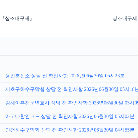
본
문
으
『상조내구제』
상조내구제
로
건
너
뛰
기
용인흥신소 상담 전 확인사항 2026년06월30일 05시23분
서초구하수구막힘 상담 전 확인사항 2026년06월30일 05시18
김해이혼전문변호사 상담 전 확인사항 2026년06월30일 05시0
아고다할인코드 상담 전 확인사항 2026년06월30일 05시02분
인천하수구막힘 상담 전 확인사항 2026년06월30일 04시55분