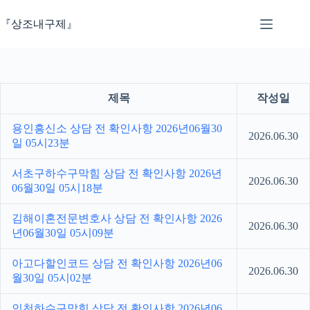
본
문
『상조내구제』
으
로
건
너
뛰
제목
작성일
기
용인흥신소 상담 전 확인사항 2026년06월30
2026.06.30
일 05시23분
서초구하수구막힘 상담 전 확인사항 2026년
2026.06.30
06월30일 05시18분
김해이혼전문변호사 상담 전 확인사항 2026
2026.06.30
년06월30일 05시09분
아고다할인코드 상담 전 확인사항 2026년06
2026.06.30
월30일 05시02분
인천하수구막힘 상담 전 확인사항 2026년06