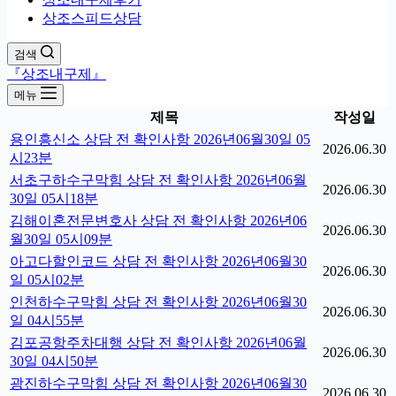
상조스피드상담
검색
『상조내구제』
메뉴
제목
작성일
용인흥신소 상담 전 확인사항 2026년06월30일 05
2026.06.30
시23분
서초구하수구막힘 상담 전 확인사항 2026년06월
2026.06.30
30일 05시18분
김해이혼전문변호사 상담 전 확인사항 2026년06
2026.06.30
월30일 05시09분
아고다할인코드 상담 전 확인사항 2026년06월30
2026.06.30
일 05시02분
인천하수구막힘 상담 전 확인사항 2026년06월30
2026.06.30
일 04시55분
김포공항주차대행 상담 전 확인사항 2026년06월
2026.06.30
30일 04시50분
광진하수구막힘 상담 전 확인사항 2026년06월30
2026.06.30