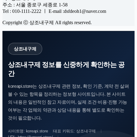
주소 : 서울 종로구 세종로 1-58
Tel : 010-1111-2222 ㅣ E-mail :dsfdeoh1@naver.com
Copyright ⓒ 상조내구제 All rights reserved.
상조내구제
상조내구제 정보를 신중하게 확인하는 공
간
koreapi.store는 상조내구제 관련 정보, 확인 기준, 계약 전 살펴
볼 수 있는 항목을 정리하는 정보형 사이트입니다. 본 사이트
의 내용은 일반적인 참고 자료이며, 실제 조건·비용·진행 가능
여부는 각 업체의 약관과 상담 내용을 통해 별도로 확인하는
것이 필요합니다.
사이트명: koreapi.store
대표 키워드: 상조내구제