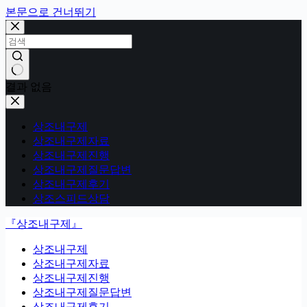
본문으로 건너뛰기
결과 없음
상조내구제
상조내구제자료
상조내구제진행
상조내구제질문답변
상조내구제후기
상조스피드상담
『상조내구제』
상조내구제
상조내구제자료
상조내구제진행
상조내구제질문답변
상조내구제후기