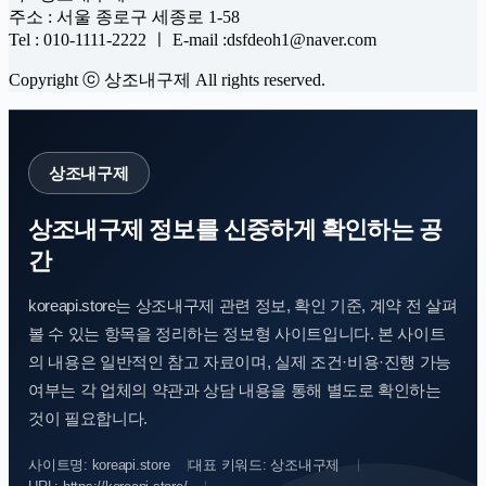
주소 : 서울 종로구 세종로 1-58
Tel : 010-1111-2222 ㅣ E-mail :dsfdeoh1@naver.com
Copyright ⓒ 상조내구제 All rights reserved.
상조내구제
상조내구제 정보를 신중하게 확인하는 공
간
koreapi.store는 상조내구제 관련 정보, 확인 기준, 계약 전 살펴
볼 수 있는 항목을 정리하는 정보형 사이트입니다. 본 사이트
의 내용은 일반적인 참고 자료이며, 실제 조건·비용·진행 가능
여부는 각 업체의 약관과 상담 내용을 통해 별도로 확인하는
것이 필요합니다.
사이트명: koreapi.store
대표 키워드: 상조내구제