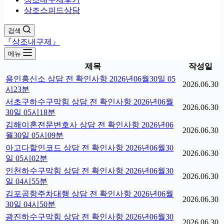
상조스피드상담
검색
『상조내구제』
메뉴
제목
작성일
용인흥신소 상담 전 확인사항 2026년06월30일 05
2026.06.30
시23분
서초구하수구막힘 상담 전 확인사항 2026년06월
2026.06.30
30일 05시18분
김해이혼전문변호사 상담 전 확인사항 2026년06
2026.06.30
월30일 05시09분
아고다할인코드 상담 전 확인사항 2026년06월30
2026.06.30
일 05시02분
인천하수구막힘 상담 전 확인사항 2026년06월30
2026.06.30
일 04시55분
김포공항주차대행 상담 전 확인사항 2026년06월
2026.06.30
30일 04시50분
광진하수구막힘 상담 전 확인사항 2026년06월30
2026.06.30