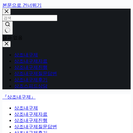
본문으로 건너뛰기
결과 없음
상조내구제
상조내구제자료
상조내구제진행
상조내구제질문답변
상조내구제후기
상조스피드상담
『상조내구제』
상조내구제
상조내구제자료
상조내구제진행
상조내구제질문답변
상조내구제후기