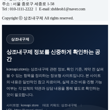
주소 : 서울 종로구 세종로 1-58
Tel : 010-1111-2222 ㅣ E-mail :dsfdeoh1@naver.com
Copyright ⓒ 상조내구제 All rights reserved.
상조내구제
상조내구제 정보를 신중하게 확인하는 공
간
koreapi.store는 상조내구제 관련 정보, 확인 기준, 계약 전 살펴
볼 수 있는 항목을 정리하는 정보형 사이트입니다. 본 사이트
의 내용은 일반적인 참고 자료이며, 실제 조건·비용·진행 가능
여부는 각 업체의 약관과 상담 내용을 통해 별도로 확인하는
것이 필요합니다.
사이트명: koreapi.store
대표 키워드: 상조내구제