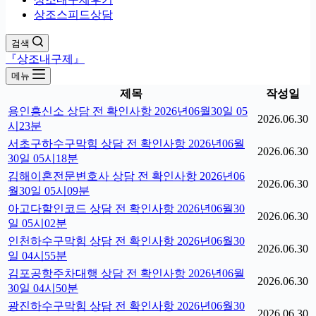
상조스피드상담
검색
『상조내구제』
메뉴
제목
작성일
용인흥신소 상담 전 확인사항 2026년06월30일 05
2026.06.30
시23분
서초구하수구막힘 상담 전 확인사항 2026년06월
2026.06.30
30일 05시18분
김해이혼전문변호사 상담 전 확인사항 2026년06
2026.06.30
월30일 05시09분
아고다할인코드 상담 전 확인사항 2026년06월30
2026.06.30
일 05시02분
인천하수구막힘 상담 전 확인사항 2026년06월30
2026.06.30
일 04시55분
김포공항주차대행 상담 전 확인사항 2026년06월
2026.06.30
30일 04시50분
광진하수구막힘 상담 전 확인사항 2026년06월30
2026.06.30