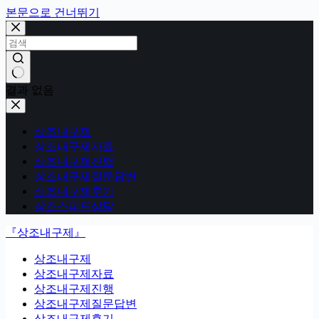
본문으로 건너뛰기
결과 없음
상조내구제
상조내구제자료
상조내구제진행
상조내구제질문답변
상조내구제후기
상조스피드상담
『상조내구제』
상조내구제
상조내구제자료
상조내구제진행
상조내구제질문답변
상조내구제후기