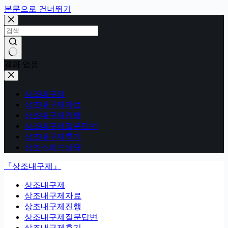
본문으로 건너뛰기
결과 없음
상조내구제
상조내구제자료
상조내구제진행
상조내구제질문답변
상조내구제후기
상조스피드상담
『상조내구제』
상조내구제
상조내구제자료
상조내구제진행
상조내구제질문답변
상조내구제후기