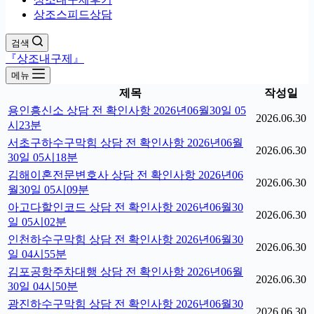
상조스피드상담
검색
『상조내구제』
메뉴
제목
작성일
용인흥신소 상담 전 확인사항 2026년06월30일 05
2026.06.30
시23분
서초구하수구막힘 상담 전 확인사항 2026년06월
2026.06.30
30일 05시18분
김해이혼전문변호사 상담 전 확인사항 2026년06
2026.06.30
월30일 05시09분
아고다할인코드 상담 전 확인사항 2026년06월30
2026.06.30
일 05시02분
인천하수구막힘 상담 전 확인사항 2026년06월30
2026.06.30
일 04시55분
김포공항주차대행 상담 전 확인사항 2026년06월
2026.06.30
30일 04시50분
광진하수구막힘 상담 전 확인사항 2026년06월30
2026.06.30