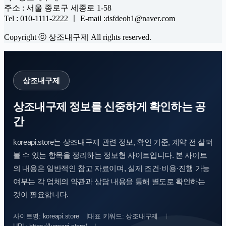
주소 : 서울 종로구 세종로 1-58
Tel : 010-1111-2222 ㅣ E-mail :dsfdeoh1@naver.com
Copyright ⓒ 상조내구제 All rights reserved.
상조내구제
상조내구제 정보를 신중하게 확인하는 공
간
koreapi.store는 상조내구제 관련 정보, 확인 기준, 계약 전 살펴
볼 수 있는 항목을 정리하는 정보형 사이트입니다. 본 사이트
의 내용은 일반적인 참고 자료이며, 실제 조건·비용·진행 가능
여부는 각 업체의 약관과 상담 내용을 통해 별도로 확인하는
것이 필요합니다.
사이트명: koreapi.store
대표 키워드: 상조내구제