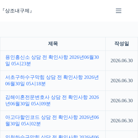
본
문
『상조내구제』
으
로
건
너
뛰
제목
작성일
기
용인흥신소 상담 전 확인사항 2026년06월30
2026.06.30
일 05시23분
서초구하수구막힘 상담 전 확인사항 2026년
2026.06.30
06월30일 05시18분
김해이혼전문변호사 상담 전 확인사항 2026
2026.06.30
년06월30일 05시09분
아고다할인코드 상담 전 확인사항 2026년06
2026.06.30
월30일 05시02분
인천하수구막힘 상담 전 확인사항 2026년06