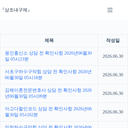
본
문
『상조내구제』
으
로
건
너
뛰
제목
작성일
기
용인흥신소 상담 전 확인사항 2026년06월30
2026.06.30
일 05시23분
서초구하수구막힘 상담 전 확인사항 2026년
2026.06.30
06월30일 05시18분
김해이혼전문변호사 상담 전 확인사항 2026
2026.06.30
년06월30일 05시09분
아고다할인코드 상담 전 확인사항 2026년06
2026.06.30
월30일 05시02분
인천하수구막힘 상담 전 확인사항 2026년06