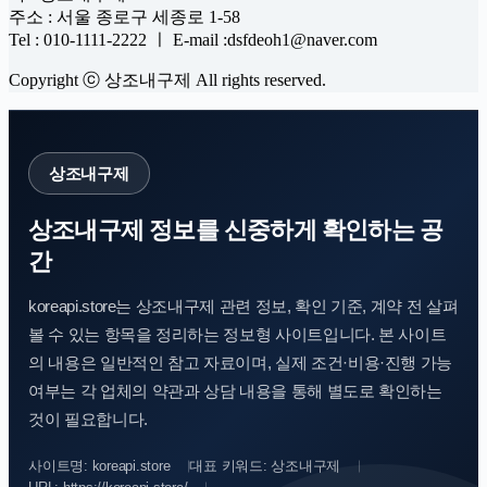
주소 : 서울 종로구 세종로 1-58
Tel : 010-1111-2222 ㅣ E-mail :dsfdeoh1@naver.com
Copyright ⓒ 상조내구제 All rights reserved.
상조내구제
상조내구제 정보를 신중하게 확인하는 공
간
koreapi.store는 상조내구제 관련 정보, 확인 기준, 계약 전 살펴
볼 수 있는 항목을 정리하는 정보형 사이트입니다. 본 사이트
의 내용은 일반적인 참고 자료이며, 실제 조건·비용·진행 가능
여부는 각 업체의 약관과 상담 내용을 통해 별도로 확인하는
것이 필요합니다.
사이트명: koreapi.store
대표 키워드: 상조내구제