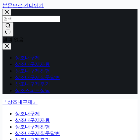
본문으로 건너뛰기
결과 없음
상조내구제
상조내구제자료
상조내구제진행
상조내구제질문답변
상조내구제후기
상조스피드상담
『상조내구제』
상조내구제
상조내구제자료
상조내구제진행
상조내구제질문답변
상조내구제후기