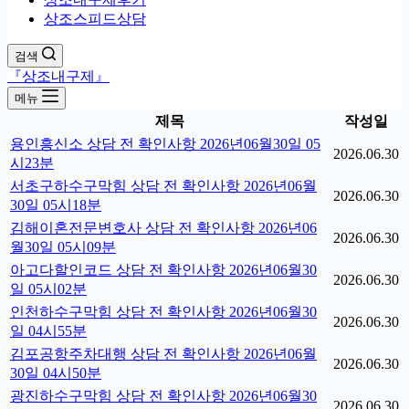
상조스피드상담
검색
『상조내구제』
메뉴
제목
작성일
용인흥신소 상담 전 확인사항 2026년06월30일 05
2026.06.30
시23분
서초구하수구막힘 상담 전 확인사항 2026년06월
2026.06.30
30일 05시18분
김해이혼전문변호사 상담 전 확인사항 2026년06
2026.06.30
월30일 05시09분
아고다할인코드 상담 전 확인사항 2026년06월30
2026.06.30
일 05시02분
인천하수구막힘 상담 전 확인사항 2026년06월30
2026.06.30
일 04시55분
김포공항주차대행 상담 전 확인사항 2026년06월
2026.06.30
30일 04시50분
광진하수구막힘 상담 전 확인사항 2026년06월30
2026.06.30