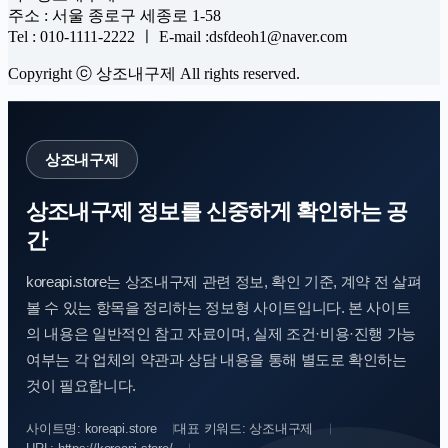
주소 : 서울 종로구 세종로 1-58
Tel : 010-1111-2222 ㅣ E-mail :dsfdeoh1@naver.com
Copyright ⓒ 상조내구제 All rights reserved.
상조내구제
상조내구제 정보를 신중하게 확인하는 공
간
koreapi.store는 상조내구제 관련 정보, 확인 기준, 계약 전 살펴
볼 수 있는 항목을 정리하는 정보형 사이트입니다. 본 사이트
의 내용은 일반적인 참고 자료이며, 실제 조건·비용·진행 가능
여부는 각 업체의 약관과 상담 내용을 통해 별도로 확인하는
것이 필요합니다.
사이트명: koreapi.store
대표 키워드: 상조내구제