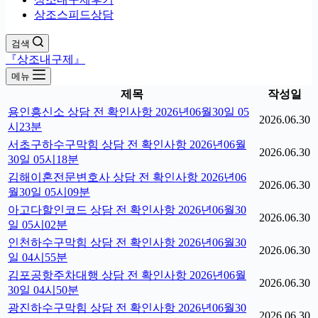
상조스피드상담
검색
『상조내구제』
메뉴
제목
작성일
용인흥신소 상담 전 확인사항 2026년06월30일 05
2026.06.30
시23분
서초구하수구막힘 상담 전 확인사항 2026년06월
2026.06.30
30일 05시18분
김해이혼전문변호사 상담 전 확인사항 2026년06
2026.06.30
월30일 05시09분
아고다할인코드 상담 전 확인사항 2026년06월30
2026.06.30
일 05시02분
인천하수구막힘 상담 전 확인사항 2026년06월30
2026.06.30
일 04시55분
김포공항주차대행 상담 전 확인사항 2026년06월
2026.06.30
30일 04시50분
광진하수구막힘 상담 전 확인사항 2026년06월30
2026.06.30