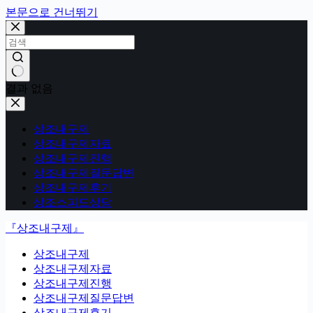
본문으로 건너뛰기
결과 없음
상조내구제
상조내구제자료
상조내구제진행
상조내구제질문답변
상조내구제후기
상조스피드상담
『상조내구제』
상조내구제
상조내구제자료
상조내구제진행
상조내구제질문답변
상조내구제후기