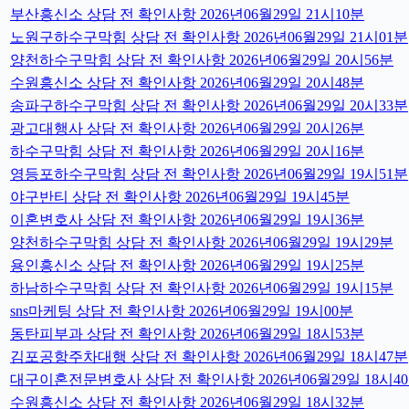
부산흥신소 상담 전 확인사항 2026년06월29일 21시10분
노원구하수구막힘 상담 전 확인사항 2026년06월29일 21시01분
양천하수구막힘 상담 전 확인사항 2026년06월29일 20시56분
수원흥신소 상담 전 확인사항 2026년06월29일 20시48분
송파구하수구막힘 상담 전 확인사항 2026년06월29일 20시33분
광고대행사 상담 전 확인사항 2026년06월29일 20시26분
하수구막힘 상담 전 확인사항 2026년06월29일 20시16분
영등포하수구막힘 상담 전 확인사항 2026년06월29일 19시51분
야구반티 상담 전 확인사항 2026년06월29일 19시45분
이혼변호사 상담 전 확인사항 2026년06월29일 19시36분
양천하수구막힘 상담 전 확인사항 2026년06월29일 19시29분
용인흥신소 상담 전 확인사항 2026년06월29일 19시25분
하남하수구막힘 상담 전 확인사항 2026년06월29일 19시15분
sns마케팅 상담 전 확인사항 2026년06월29일 19시00분
동탄피부과 상담 전 확인사항 2026년06월29일 18시53분
김포공항주차대행 상담 전 확인사항 2026년06월29일 18시47분
대구이혼전문변호사 상담 전 확인사항 2026년06월29일 18시4
수원흥신소 상담 전 확인사항 2026년06월29일 18시32분