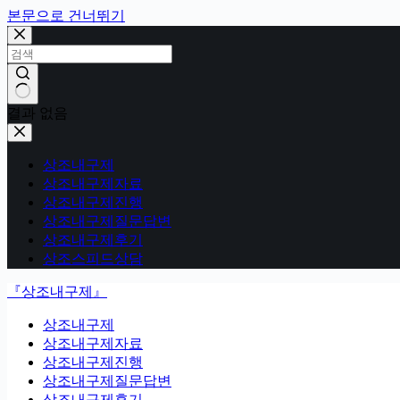
본문으로 건너뛰기
결과 없음
상조내구제
상조내구제자료
상조내구제진행
상조내구제질문답변
상조내구제후기
상조스피드상담
『상조내구제』
상조내구제
상조내구제자료
상조내구제진행
상조내구제질문답변
상조내구제후기