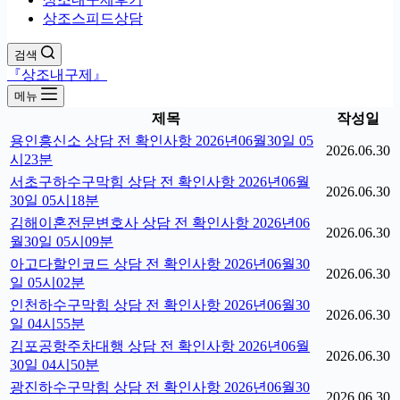
상조스피드상담
검색
『상조내구제』
메뉴
제목
작성일
용인흥신소 상담 전 확인사항 2026년06월30일 05
2026.06.30
시23분
서초구하수구막힘 상담 전 확인사항 2026년06월
2026.06.30
30일 05시18분
김해이혼전문변호사 상담 전 확인사항 2026년06
2026.06.30
월30일 05시09분
아고다할인코드 상담 전 확인사항 2026년06월30
2026.06.30
일 05시02분
인천하수구막힘 상담 전 확인사항 2026년06월30
2026.06.30
일 04시55분
김포공항주차대행 상담 전 확인사항 2026년06월
2026.06.30
30일 04시50분
광진하수구막힘 상담 전 확인사항 2026년06월30
2026.06.30