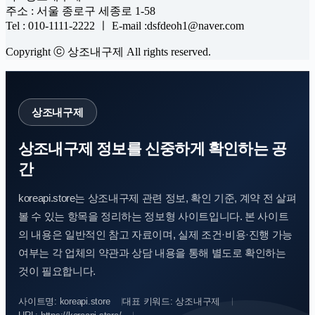
주소 : 서울 종로구 세종로 1-58
Tel : 010-1111-2222 ㅣ E-mail :dsfdeoh1@naver.com
Copyright ⓒ 상조내구제 All rights reserved.
상조내구제
상조내구제 정보를 신중하게 확인하는 공
간
koreapi.store는 상조내구제 관련 정보, 확인 기준, 계약 전 살펴
볼 수 있는 항목을 정리하는 정보형 사이트입니다. 본 사이트
의 내용은 일반적인 참고 자료이며, 실제 조건·비용·진행 가능
여부는 각 업체의 약관과 상담 내용을 통해 별도로 확인하는
것이 필요합니다.
사이트명: koreapi.store
대표 키워드: 상조내구제