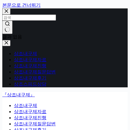
본문으로 건너뛰기
결과 없음
상조내구제
상조내구제자료
상조내구제진행
상조내구제질문답변
상조내구제후기
상조스피드상담
『상조내구제』
상조내구제
상조내구제자료
상조내구제진행
상조내구제질문답변
상조내구제후기