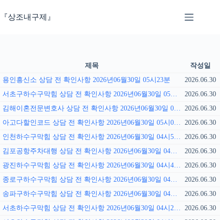
본
문
『상조내구제』
으
로
건
너
뛰
제목
작성일
기
용인흥신소 상담 전 확인사항 2026년06월30일 05시23분
2026.06.30
서초구하수구막힘 상담 전 확인사항 2026년06월30일 05시18분
2026.06.30
김해이혼전문변호사 상담 전 확인사항 2026년06월30일 05시09분
2026.06.30
아고다할인코드 상담 전 확인사항 2026년06월30일 05시02분
2026.06.30
인천하수구막힘 상담 전 확인사항 2026년06월30일 04시55분
2026.06.30
김포공항주차대행 상담 전 확인사항 2026년06월30일 04시50분
2026.06.30
광진하수구막힘 상담 전 확인사항 2026년06월30일 04시41분
2026.06.30
종로구하수구막힘 상담 전 확인사항 2026년06월30일 04시36분
2026.06.30
송파구하수구막힘 상담 전 확인사항 2026년06월30일 04시27분
2026.06.30
서초하수구막힘 상담 전 확인사항 2026년06월30일 04시22분
2026.06.30