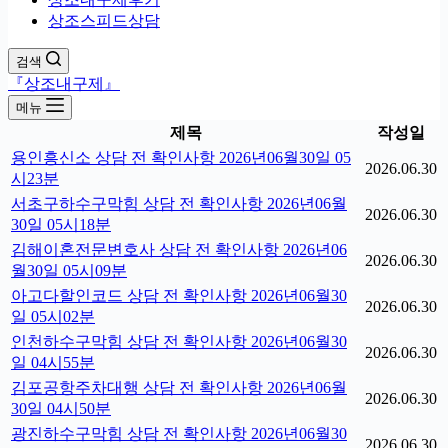
상조스피드상담
검색
『상조내구제』
메뉴
제목
작성일
용인흥신소 상담 전 확인사항 2026년06월30일 05
2026.06.30
시23분
서초구하수구막힘 상담 전 확인사항 2026년06월
2026.06.30
30일 05시18분
김해이혼전문변호사 상담 전 확인사항 2026년06
2026.06.30
월30일 05시09분
아고다할인코드 상담 전 확인사항 2026년06월30
2026.06.30
일 05시02분
인천하수구막힘 상담 전 확인사항 2026년06월30
2026.06.30
일 04시55분
김포공항주차대행 상담 전 확인사항 2026년06월
2026.06.30
30일 04시50분
광진하수구막힘 상담 전 확인사항 2026년06월30
2026.06.30