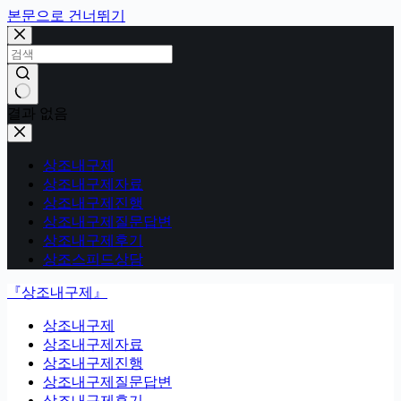
본문으로 건너뛰기
결과 없음
상조내구제
상조내구제자료
상조내구제진행
상조내구제질문답변
상조내구제후기
상조스피드상담
『상조내구제』
상조내구제
상조내구제자료
상조내구제진행
상조내구제질문답변
상조내구제후기