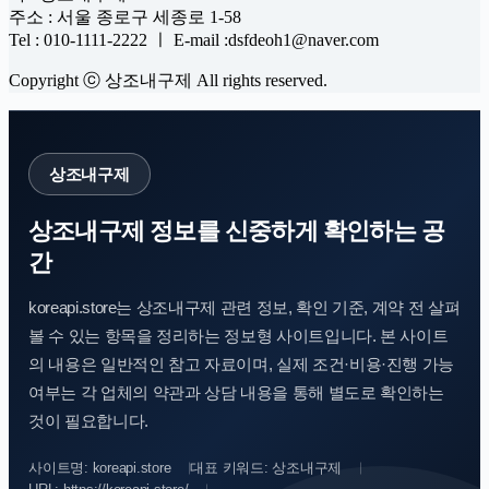
주소 : 서울 종로구 세종로 1-58
Tel : 010-1111-2222 ㅣ E-mail :dsfdeoh1@naver.com
Copyright ⓒ 상조내구제 All rights reserved.
상조내구제
상조내구제 정보를 신중하게 확인하는 공
간
koreapi.store는 상조내구제 관련 정보, 확인 기준, 계약 전 살펴
볼 수 있는 항목을 정리하는 정보형 사이트입니다. 본 사이트
의 내용은 일반적인 참고 자료이며, 실제 조건·비용·진행 가능
여부는 각 업체의 약관과 상담 내용을 통해 별도로 확인하는
것이 필요합니다.
사이트명: koreapi.store
대표 키워드: 상조내구제